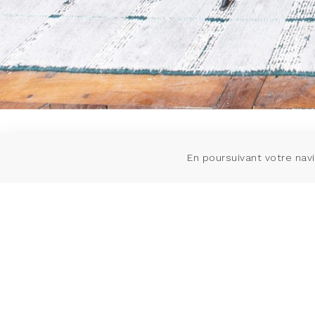
En poursuivant votre navi
M