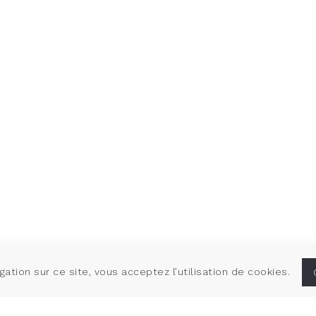
gation sur ce site, vous acceptez l’utilisation de cookies.
ium de
Projet
Modernisation du planétariu
Lieu